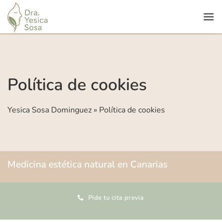
Saltar
al
contenido
Política de cookies
Yesica Sosa Dominguez
»
Política de cookies
Medicina estética natural en Canarias
Pide tu cita previa