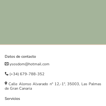
Datos de contacto
ysosdom@hotmail.com
(+34) 679-788-352
Calle Alonso Alvarado nº 12,-1º, 35003, Las Palmas
de Gran Canaria
Servicios