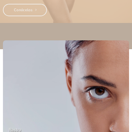
Conócelos
Rostro