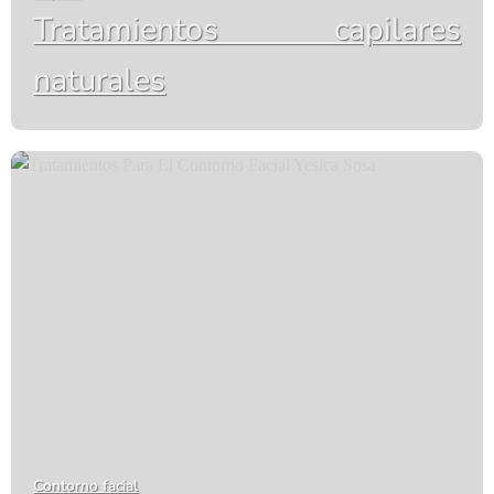
Tratamientos capilares
naturales
Contorno facial