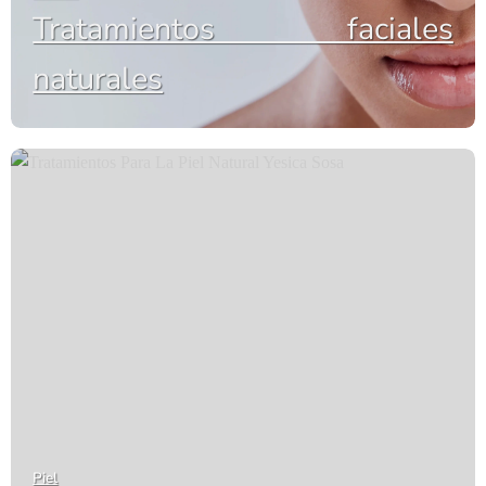
Tratamientos faciales
naturales
Piel